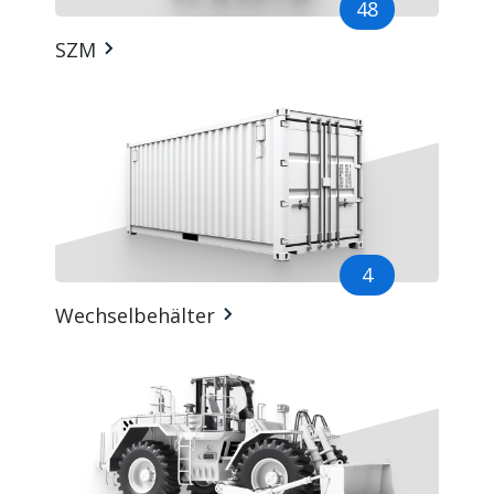
48
SZM
4
Wechselbehälter