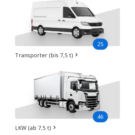
25
Transporter (bis 7,5 t)
46
LKW (ab 7,5 t)