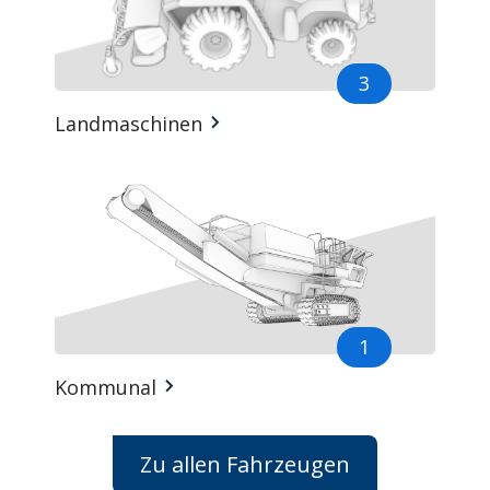
3
Landmaschinen
1
Kommunal
Zu allen Fahrzeugen