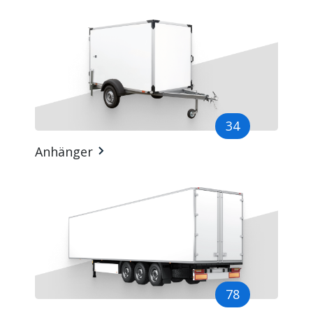
34
Anhänger
78