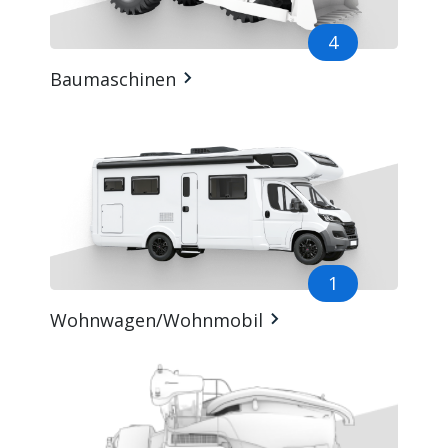
4
Baumaschinen
1
Wohnwagen/Wohnmobil