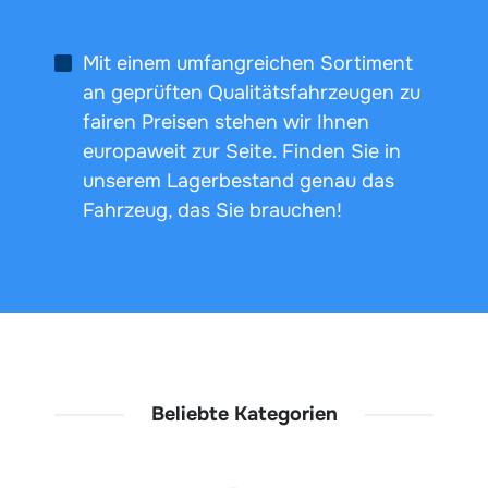
Mit einem umfangreichen Sortiment
an geprüften Qualitätsfahrzeugen zu
fairen Preisen stehen wir Ihnen
europaweit zur Seite. Finden Sie in
unserem Lagerbestand genau das
Fahrzeug, das Sie brauchen!
Beliebte Kategorien